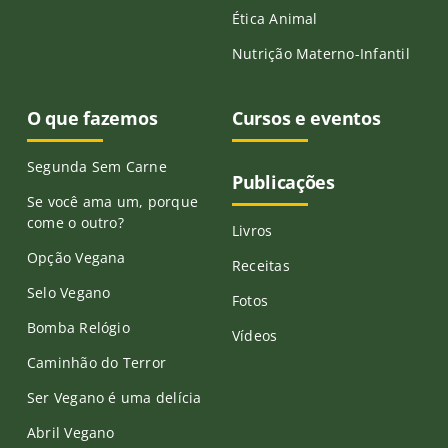
Ética Animal
Nutrição Materno-Infantil
O que fazemos
Cursos e eventos
Segunda Sem Carne
Publicações
Se você ama um, porque
come o outro?
Livros
Opção Vegana
Receitas
Selo Vegano
Fotos
Bomba Relógio
Vídeos
Caminhão do Terror
Ser Vegano é uma delícia
Abril Vegano