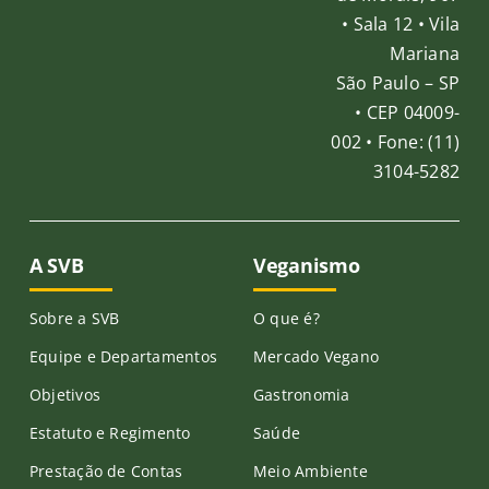
• Sala 12 • Vila
Mariana
São Paulo – SP
• CEP 04009-
002 • Fone: (11)
3104-5282
A SVB
Veganismo
Sobre a SVB
O que é?
Equipe e Departamentos
Mercado Vegano
Objetivos
Gastronomia
Estatuto e Regimento
Saúde
Prestação de Contas
Meio Ambiente