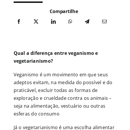
Compartilhe
Publicações
Junte-se a nós
Qual a diferença entre veganismo e
Contato
vegetarianismo?
Veganismo é um movimento em que seus
adeptos evitam, na medida do possível e do
praticável, excluir todas as formas de
exploração e crueldade contra os animais –
seja na alimentação, vestuário ou outras
esferas do consumo
Já o vegetarianismo é uma escolha alimentar