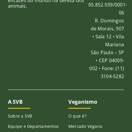
eficazes do mundo na defesa dos
05.852.939/0001-
animais.
06
R. Domingos
de Morais, 907
• Sala 12 • Vila
Mariana
São Paulo – SP
• CEP 04009-
002 • Fone: (11)
3104-5282
A SVB
Veganismo
Sobre a SVB
O que é?
Equipe e Departamentos
Mercado Vegano