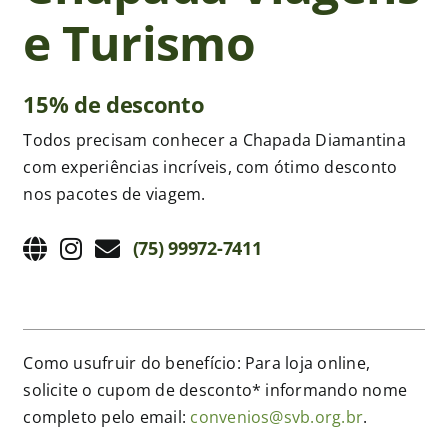
e Turismo
Publicações
15% de desconto
Junte-se a nós
Todos precisam conhecer a Chapada Diamantina
com experiências incríveis, com ótimo desconto
Contato
nos pacotes de viagem.
(75) 99972-7411
Como usufruir do benefício: Para loja online,
solicite o cupom de desconto* informando nome
completo pelo email:
convenios@svb.org.br
.