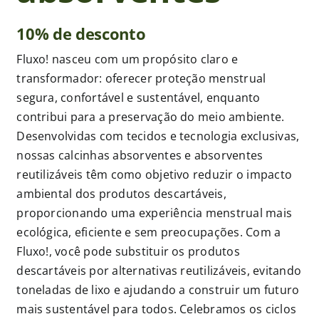
10% de desconto
Publicações
Fluxo! nasceu com um propósito claro e
transformador: oferecer proteção menstrual
Junte-se a nós
segura, confortável e sustentável, enquanto
contribui para a preservação do meio ambiente.
Contato
Desenvolvidas com tecidos e tecnologia exclusivas,
nossas calcinhas absorventes e absorventes
reutilizáveis têm como objetivo reduzir o impacto
ambiental dos produtos descartáveis,
proporcionando uma experiência menstrual mais
ecológica, eficiente e sem preocupações. Com a
Fluxo!, você pode substituir os produtos
descartáveis por alternativas reutilizáveis, evitando
toneladas de lixo e ajudando a construir um futuro
mais sustentável para todos. Celebramos os ciclos