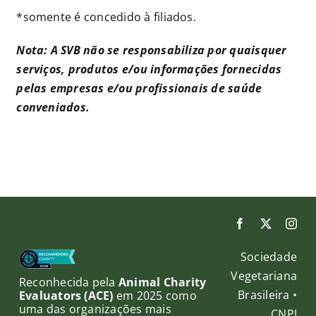
*somente é concedido à filiados.
Nota: A SVB não se responsabiliza por quaisquer
serviços, produtos e/ou informações fornecidas
pelas empresas e/ou profissionais de saúde
conveniados.
Sociedade
Vegetariana
Reconhecida pela
Animal Charity
Brasileira •
Evaluators (ACE)
em 2025 como
uma das organizações mais
CNPJ