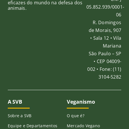
eficazes do mundo na defesa dos
05.852.939/0001-
animais.
06
R. Domingos
de Morais, 907
• Sala 12 • Vila
Mariana
São Paulo – SP
• CEP 04009-
002 • Fone: (11)
3104-5282
A SVB
Veganismo
Sobre a SVB
O que é?
Equipe e Departamentos
Mercado Vegano