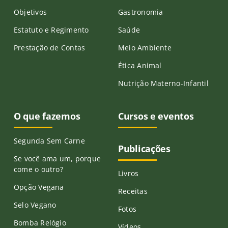
Objetivos
Gastronomia
Estatuto e Regimento
Saúde
Prestação de Contas
Meio Ambiente
Ética Animal
Nutrição Materno-Infantil
O que fazemos
Cursos e eventos
Segunda Sem Carne
Publicações
Se você ama um, porque
come o outro?
Livros
Opção Vegana
Receitas
Selo Vegano
Fotos
Bomba Relógio
Vídeos