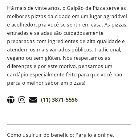
Há mais de vinte anos, o Galpão da Pizza serve as
Publicações
melhores pizzas da cidade em um lugar agradável
e acolhedor, pra você se sentir em casa. As pizzas,
entradas e saladas são cuidadosamente
Junte-se a nós
preparadas com ingredientes de alta qualidade e
atendem os mais variados públicos: tradicional,
Contato
vegano ou sem glúten. Nós respeitamos as
diferenças e por este motivo, pensamos um
cardápio especialmente feito para que você não
perca o melhor sabor em pizzas!
(11) 3871-5556
Como usufruir do benefício: Para loja online,