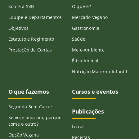
Sobre a SVB
O que é?
Equipe e Departamentos
Mercado Vegano
Objetivos
Gastronomia
Estatuto e Regimento
Saúde
Prestação de Contas
Meio Ambiente
Ética Animal
Nutrição Materno-Infantil
O que fazemos
Cursos e eventos
Segunda Sem Carne
Publicações
Se você ama um, porque
come o outro?
Livros
Opção Vegana
Receitas