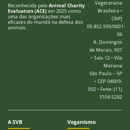
Vegetariana
Reconhecida pela
Animal Charity
Brasileira •
Evaluators (ACE)
em 2025 como
uma das organizações mais
CNPJ
eficazes do mundo na defesa dos
05.852.939/0001-
animais.
06
R. Domingos
de Morais, 907
• Sala 12 • Vila
Mariana
São Paulo – SP
• CEP 04009-
002 • Fone: (11)
3104-5282
A SVB
Veganismo