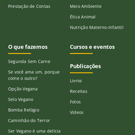
Prestação de Contas
Meio Ambiente
Ética Animal
Nutrição Materno-Infantil
O que fazemos
Cursos e eventos
Segunda Sem Carne
Publicações
Se você ama um, porque
come o outro?
Livros
Opção Vegana
Receitas
Selo Vegano
Fotos
Bomba Relógio
Vídeos
Caminhão do Terror
Ser Vegano é uma delícia