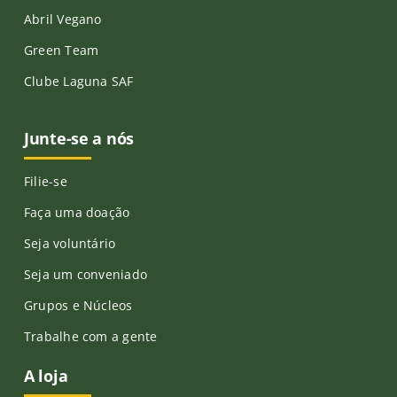
Abril Vegano
Green Team
Clube Laguna SAF
Junte-se a nós
Filie-se
Faça uma doação
Seja voluntário
Seja um conveniado
Grupos e Núcleos
Trabalhe com a gente
A loja