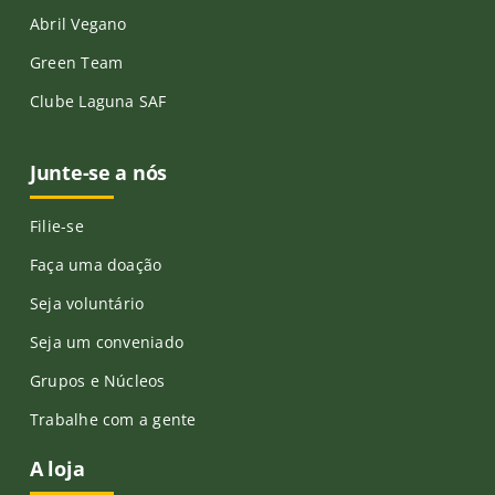
Abril Vegano
Green Team
Clube Laguna SAF
Junte-se a nós
Filie-se
Faça uma doação
Seja voluntário
Seja um conveniado
Grupos e Núcleos
Trabalhe com a gente
A loja