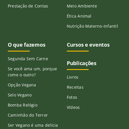
Prestação de Contas
Meio Ambiente
Ética Animal
Nutrição Materno-Infantil
O que fazemos
Cursos e eventos
Segunda Sem Carne
Publicações
Se você ama um, porque
come o outro?
Livros
Opção Vegana
Receitas
Selo Vegano
Fotos
Bomba Relógio
Vídeos
Caminhão do Terror
Ser Vegano é uma delícia