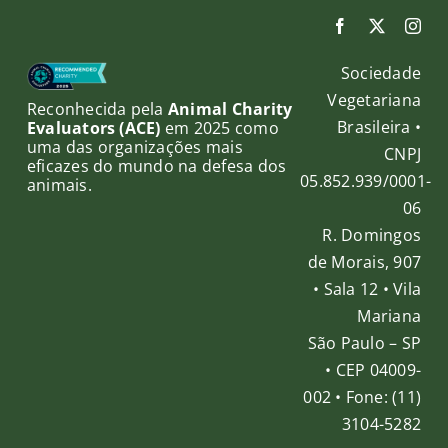
Sociedade
Vegetariana
Reconhecida pela
Animal Charity
Brasileira •
Evaluators (ACE)
em 2025 como
uma das organizações mais
CNPJ
eficazes do mundo na defesa dos
05.852.939/0001-
animais.
06
R. Domingos
de Morais, 907
• Sala 12 • Vila
Mariana
São Paulo – SP
• CEP 04009-
002 • Fone: (11)
3104-5282