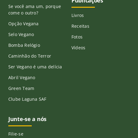
Publicações
Se você ama um, porque
come o outro?
Livros
Opção Vegana
Receitas
Selo Vegano
Fotos
Bomba Relógio
Vídeos
Caminhão do Terror
Ser Vegano é uma delícia
Abril Vegano
Green Team
Clube Laguna SAF
Junte-se a nós
Filie-se