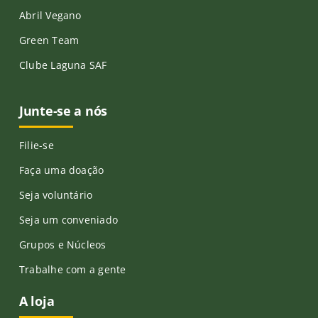
Abril Vegano
Green Team
Clube Laguna SAF
Junte-se a nós
Filie-se
Faça uma doação
Seja voluntário
Seja um conveniado
Grupos e Núcleos
Trabalhe com a gente
A loja