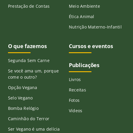
Prestação de Contas
Meio Ambiente
Ética Animal
Nutrição Materno-Infantil
O que fazemos
Cursos e eventos
Segunda Sem Carne
Publicações
Se você ama um, porque
come o outro?
Livros
Opção Vegana
Receitas
Selo Vegano
Fotos
Bomba Relógio
Vídeos
Caminhão do Terror
Ser Vegano é uma delícia