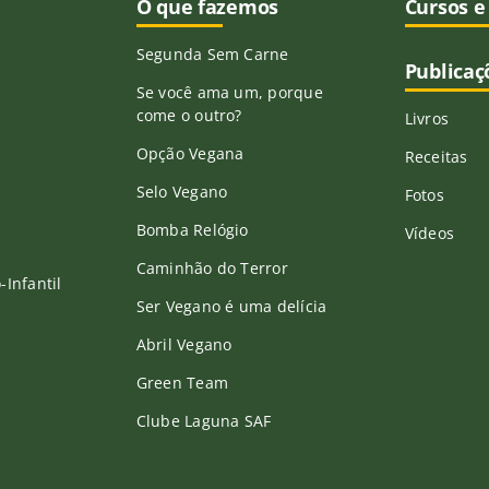
O que fazemos
Cursos e
Segunda Sem Carne
Publicaç
Se você ama um, porque
come o outro?
Livros
Opção Vegana
Receitas
Selo Vegano
Fotos
Bomba Relógio
Vídeos
Caminhão do Terror
Infantil
Ser Vegano é uma delícia
Abril Vegano
Green Team
Clube Laguna SAF