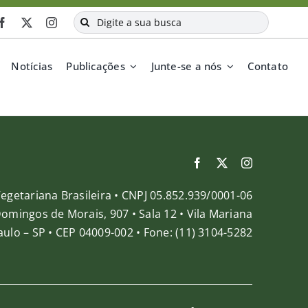
Buscar
resultados
para:
Notícias
Publicações
Junte-se a nós
Contato
egetariana Brasileira • CNPJ 05.852.939/0001-06
Domingos de Morais, 907 • Sala 12 • Vila Mariana
ulo – SP • CEP 04009-002 • Fone: (11) 3104-5282