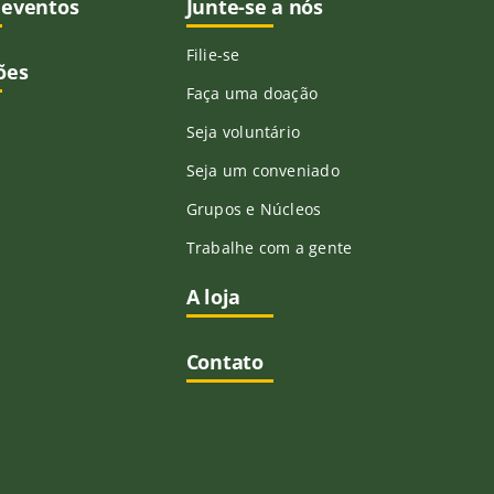
 eventos
Junte-se a nós
Filie-se
ões
Faça uma doação
Seja voluntário
Seja um conveniado
Grupos e Núcleos
Trabalhe com a gente
A loja
Contato