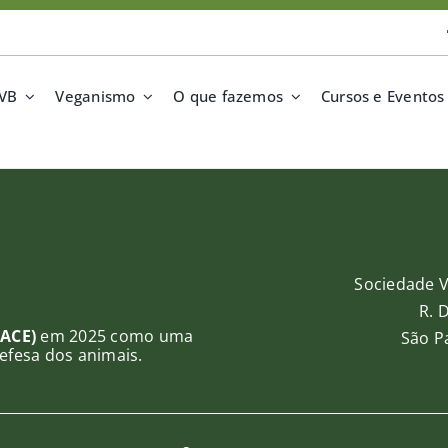
SVB
Veganismo
O que fazemos
Cursos e Eventos
Sociedade V
R. 
(ACE)
em 2025 como uma
São Pa
efesa dos animais.