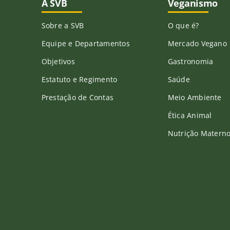
A SVB
Veganismo
Sobre a SVB
O que é?
Equipe e Departamentos
Mercado Vegano
Objetivos
Gastronomia
Estatuto e Regimento
Saúde
Prestação de Contas
Meio Ambiente
Ética Animal
Nutrição Materno-