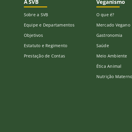
A SVB
Veganismo
Sobre a SVB
O que é?
Equipe e Departamentos
Mercado Vegano
Objetivos
Gastronomia
Estatuto e Regimento
Saúde
Prestação de Contas
Meio Ambiente
Ética Animal
Nutrição Materno-