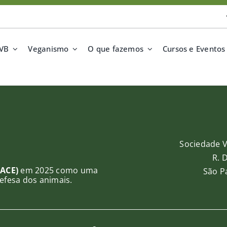
SVB
Veganismo
O que fazemos
Cursos e Eventos
Sociedade V
R. 
(ACE)
em 2025 como uma
São Pa
efesa dos animais.