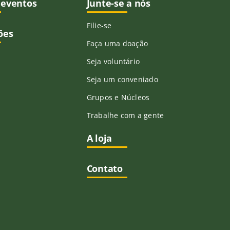
 eventos
Junte-se a nós
Filie-se
ões
Faça uma doação
Seja voluntário
Seja um conveniado
Grupos e Núcleos
Trabalhe com a gente
A loja
Contato