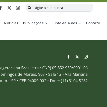
Buscar
resultados
para:
Notícias
Publicações
Junte-se a nós
Contato
egetariana Brasileira • CNPJ 05.852.939/0001-06
Domingos de Morais, 907 • Sala 12 • Vila Mariana
ulo – SP • CEP 04009-002 • Fone: (11) 3104-5282