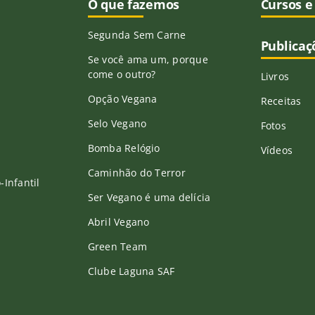
O que fazemos
Cursos e
Segunda Sem Carne
Publicaç
Se você ama um, porque
come o outro?
Livros
Opção Vegana
Receitas
Selo Vegano
Fotos
Bomba Relógio
Vídeos
Caminhão do Terror
Infantil
Ser Vegano é uma delícia
Abril Vegano
Green Team
Clube Laguna SAF