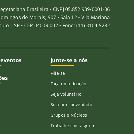
egetariana Brasileira • CNPJ 05.852.939/0001-06
Domingos de Morais, 907 • Sala 12 • Vila Mariana
ulo – SP • CEP 04009-002 • Fone: (11) 3104-5282
 eventos
Junte-se a nós
Filie-se
ões
Faça uma doação
Seja voluntário
Seja um conveniado
Grupos e Núcleos
Trabalhe com a gente