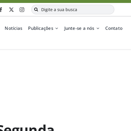
Buscar
resultados
para:
Notícias
Publicações
Junte-se a nós
Contato
 Segunda