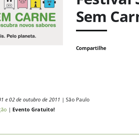
Sem Car
Compartilhe
01 e 02 de outubro de 2011
| São Paulo
ção
|
Evento Gratuito!
Vegfest