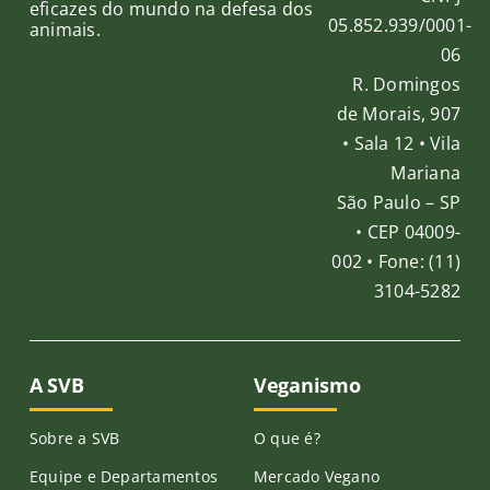
eficazes do mundo na defesa dos
05.852.939/0001-
animais.
06
R. Domingos
de Morais, 907
• Sala 12 • Vila
Mariana
São Paulo – SP
• CEP 04009-
002 • Fone: (11)
3104-5282
A SVB
Veganismo
Sobre a SVB
O que é?
Equipe e Departamentos
Mercado Vegano