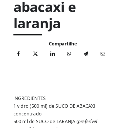
abacaxi e
Publicações
laranja
Junte-se a nós
Compartilhe
Contato
INGREDIENTES
1 vidro (500 ml) de SUCO DE ABACAXI
concentrado
500 ml de SUCO de LARANJA (
preferível