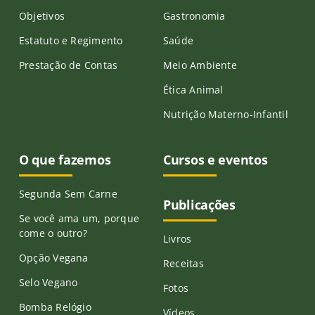
Objetivos
Gastronomia
Estatuto e Regimento
Saúde
Prestação de Contas
Meio Ambiente
Ética Animal
Nutrição Materno-Infantil
O que fazemos
Cursos e eventos
Segunda Sem Carne
Publicações
Se você ama um, porque
come o outro?
Livros
Opção Vegana
Receitas
Selo Vegano
Fotos
Bomba Relógio
Vídeos