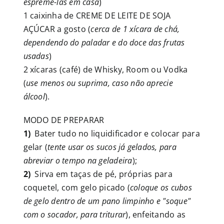
espremê-las em casa
)
1 caixinha de CREME DE LEITE DE SOJA
AÇÚCAR a gosto (
cerca de 1 xícara de chá,
dependendo do paladar e do doce das frutas
usadas
)
2 xícaras (café) de Whisky, Room ou Vodka
(
use menos ou suprima, caso não aprecie
álcool
).
MODO DE PREPARAR
1)
Bater tudo no liquidificador e colocar para
gelar (
tente usar os sucos já gelados, para
abreviar o tempo na geladeira
);
2)
Sirva em taças de pé, próprias para
coquetel, com gelo picado (
coloque os cubos
de gelo dentro de um pano limpinho e "soque"
com o socador, para triturar
), enfeitando as