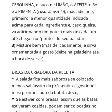
CEBOLINHA, o suco de LIMÃO, o AZEITE, o SAL
e a PIMENTA (
caso vá usá-la
), mas adicione,
primeiro, a menor quantidade indicada
acima para cada ingrediente e, caso queira,
vá adicionando um pouco mais de cada um
até chegar no "ponto" do seu paladar;
3)
Misture bem (mas delicadamente) e sirva
ornamentada a gosto (deixe na geladeira até
a hora de servir).
DICAS DA CRIADORA DA RECEITA
*
A salada fica mais saborosa se colocado
menos sal (assim dá prá sentir o "gostinho"
masi pronunciado da batata doce;
*
Se estiver com pressa, assim que as batas
estiveram cozidas, podem ser colocadas no