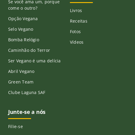
Se você ama um, porque
come o outro?
Livros
Opção Vegana
Receitas
Selo Vegano
Fotos
Bomba Relógio
Vídeos
Caminhão do Terror
Ser Vegano é uma delícia
Abril Vegano
Green Team
Clube Laguna SAF
Junte-se a nós
Filie-se