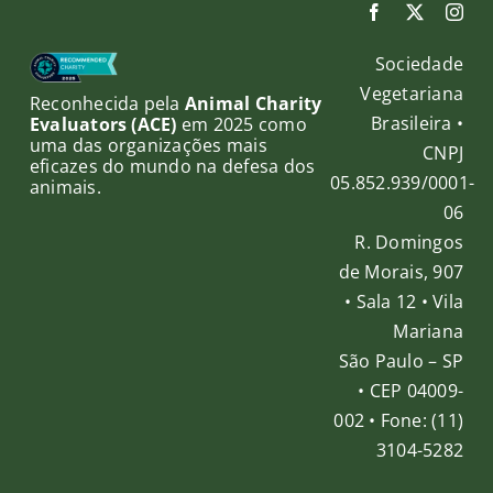
Sociedade
Vegetariana
Reconhecida pela
Animal Charity
Brasileira •
Evaluators (ACE)
em 2025 como
uma das organizações mais
CNPJ
eficazes do mundo na defesa dos
05.852.939/0001-
animais.
06
R. Domingos
de Morais, 907
• Sala 12 • Vila
Mariana
São Paulo – SP
• CEP 04009-
002 • Fone: (11)
3104-5282