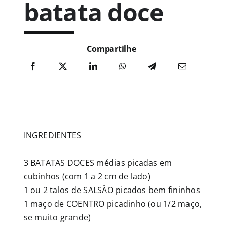
batata doce
Publicações
Compartilhe
Junte-se a nós
Contato
INGREDIENTES
3 BATATAS DOCES médias picadas em
cubinhos (com 1 a 2 cm de lado)
1 ou 2 talos de SALSÂO picados bem fininhos
1 maço de COENTRO picadinho (ou 1/2 maço,
se muito grande)