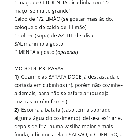
1 maço de CEBOLINHA picadinha (ou 1/2
maço, se muito grande)
Caldo de 1/2 LIMÂO (se gostar mais ácido,
coloque o de caldo de 1 limão)
1 colher (sopa) de AZEITE de oliva
SAL marinho a gosto
PIMENTA a gosto (
opcional
)
MODO DE PREPARAR
1)
Cozinhe as BATATA DOCE já descascada e
cortada em cubinhos (*), porém não cozinhe-
a demais, para não se esfarelar (ou seja,
cozidas porém firmes);
2)
Escorra a batata (caso tenha sobrado
alguma água do cozimento), deixe-a esfriar e,
depois de fria, numa vasilha maior e mais
funda, adicione a ela o SALSÃO, o COENTRO, a