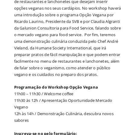
de restaurantes e lanchonetes que desejam inserir
opções veganas nos seus cardápios. No workshop haverá
uma introdução sobre o programa Opção Vegana por
Ricardo Laurino, Presidente da SVB e por Claudia Algranti
da Galunion Consultoria para Food Service, falando sobre
o mercado vegano para food service. Por fim, teremos
uma demonstração culinária conduzida pelo Chef André
Vieland, da Humane Society International, que irá
preparar pratos de fácil manipulação e que podem entrar
facilmente no menu de restaurantes e lanchonetes, além
de falar sobre o veganismo, como atender o público
vegano e os cuidados no preparo dos pratos.
Programação do Workshop Opção Vegana
11h00 – 11h30 / Welcome coffee
11h30 às 12h / Apresentação Oportunidade Mercado
Vegano
12h às 14h / Demonstração Culinária, descubra novos
sabores
Inscreva-se no pelo formulário: