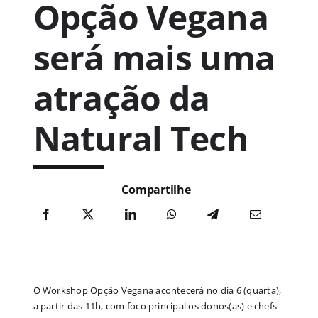
Opção Vegana
Publicações
será mais uma
atração da
Junte-se a nós
Natural Tech
Contato
Compartilhe
O Workshop Opção Vegana acontecerá no dia 6 (quarta),
a partir das 11h, com foco principal os donos(as) e chefs