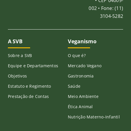
• CEP 04009-
002 • Fone: (11)
3104-5282
A SVB
Veganismo
Sobre a SVB
O que é?
Equipe e Departamentos
Mercado Vegano
Objetivos
Gastronomia
Estatuto e Regimento
Saúde
Prestação de Contas
Meio Ambiente
Ética Animal
Nutrição Materno-Infantil