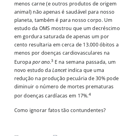
menos carne (e outros produtos de origem
animal) não apenas é saudável para nosso
planeta, também é para nosso corpo. Um
estudo da OMS mostrou que um decréscimo
em gordura saturada de apenas um por
cento resultaria em cerca de 13.000 óbitos a
menos por doenças cardiovasculares na
3
Europa
por ano
.
E na semana passada, um
novo estudo da
Lancet
indica que uma
redução na produção pecuária de 30% pode
diminuir o número de mortes prematuras
4
por doenças cardíacas em 17%.
Como ignorar fatos tão contundentes?