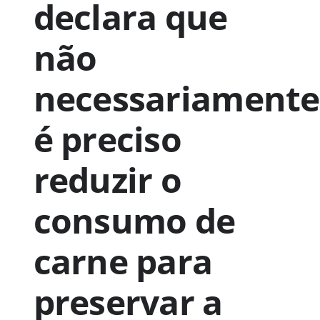
declara que
Publicações
não
necessariamente
Junte-se a nós
é preciso
Contato
reduzir o
consumo de
carne para
preservar a