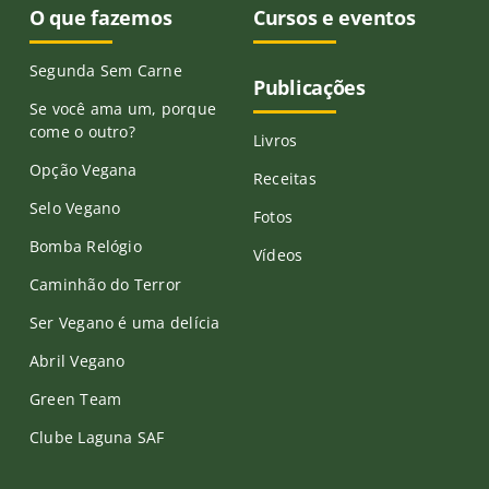
O que fazemos
Cursos e eventos
Segunda Sem Carne
Publicações
Se você ama um, porque
come o outro?
Livros
Opção Vegana
Receitas
Selo Vegano
Fotos
Bomba Relógio
Vídeos
Caminhão do Terror
Ser Vegano é uma delícia
Abril Vegano
Green Team
Clube Laguna SAF