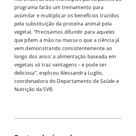
programa farão um treinamento para
assimilar e multiplicar os benefícios trazidos
pela substituição da proteína animal pela
vegetal. “Precisamos difundir para aqueles
que põem a mão na massa o que a ciência já
vem demonstrando consistentemente ao
longo dos anos: a alimentação baseada em
vegetais só traz vantagens – e pode ser
deliciosa”, explicou Alessandra Luglio,
coordenadora do Departamento de Saúde e
Nutrição da SVB.
ia
de
iana
ra
e