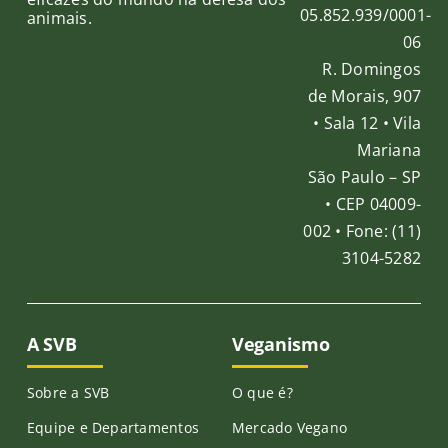
05.852.939/0001-
animais.
06
R. Domingos
de Morais, 907
• Sala 12 • Vila
Mariana
São Paulo – SP
• CEP 04009-
002 • Fone: (11)
3104-5282
A SVB
Veganismo
Sobre a SVB
O que é?
Equipe e Departamentos
Mercado Vegano