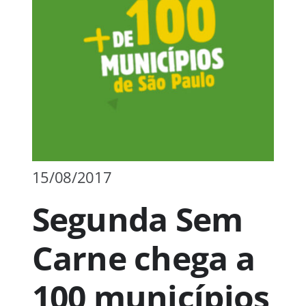
Publicações
Junte-se a nós
Contato
15/08/2017
Segunda Sem
Carne chega a
100 municípios