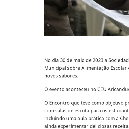
No dia 30 de maio de 2023 a Sociedad
Municipal sobre Alimentação Escolar 
novos sabores.
O evento aconteceu no CEU Aricanduva
O Encontro que teve como objetivo p
com salas de escuta para os estudant
incluindo uma aula prática com a Che
ainda experimentar deliciosas receita