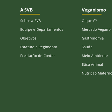
A SVB
Veganismo
Sobre a SVB
O que é?
Equipe e Departamentos
Mercado Vegano
Objetivos
Gastronomia
Estatuto e Regimento
Saúde
Prestação de Contas
Meio Ambiente
Ética Animal
Nutrição Materno-