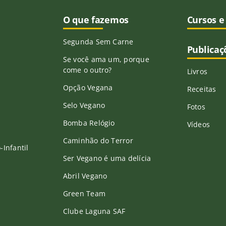
O que fazemos
Cursos e
Segunda Sem Carne
Publicaç
Se você ama um, porque
come o outro?
Livros
Opção Vegana
Receitas
Selo Vegano
Fotos
Bomba Relógio
Vídeos
Caminhão do Terror
Infantil
Ser Vegano é uma delícia
Abril Vegano
Green Team
Clube Laguna SAF