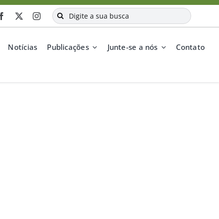
Buscar
resultados
para:
Notícias
Publicações
Junte-se a nós
Contato