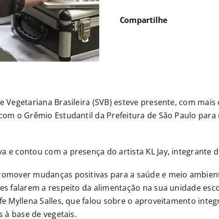
Compartilhe
e Vegetariana Brasileira (SVB) esteve presente, com mais
com o Grêmio Estudantil da Prefeitura de São Paulo para
 e contou com a presença do artista KL Jay, integrante d
romover mudanças positivas para a saúde e meio ambient
es falarem a respeito da alimentação na sua unidade esco
fe Myllena Salles, que falou sobre o aproveitamento inte
s à base de vegetais.