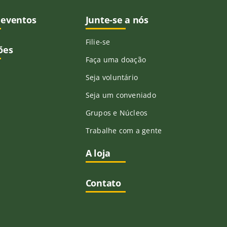
 eventos
Junte-se a nós
Filie-se
ões
Faça uma doação
Seja voluntário
Seja um conveniado
Grupos e Núcleos
Trabalhe com a gente
A loja
Contato