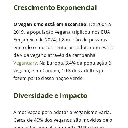
Crescimento Exponencial
O veganismo está em ascensão.
De 2004 a
2019, a população vegana triplicou nos EUA.
Em janeiro de 2024, 1,8 milhão de pessoas
em todo o mundo tentaram adotar um estilo
de vida vegano através da campanha
Veganuary
. Na Europa, 3,4% da população é
vegana, e no Canadá, 10% dos adultos já
fazem parte dessa nação verde.
Diversidade e Impacto
A motivação para adotar o veganismo varia.
Cerca de 40% dos veganos são movidos pelo
bem-estar animal, enquanto 21% o fazem