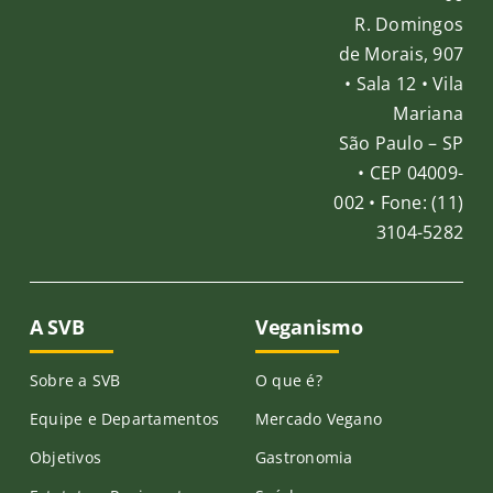
R. Domingos
de Morais, 907
• Sala 12 • Vila
Mariana
São Paulo – SP
• CEP 04009-
002 • Fone: (11)
3104-5282
A SVB
Veganismo
Sobre a SVB
O que é?
Equipe e Departamentos
Mercado Vegano
Objetivos
Gastronomia