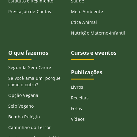
Estatuto e Regimento
Saúde
Prestação de Contas
Meio Ambiente
Ética Animal
Nutrição Materno-Infantil
O que fazemos
Cursos e eventos
Segunda Sem Carne
Publicações
Se você ama um, porque
come o outro?
Livros
Opção Vegana
Receitas
Selo Vegano
Fotos
Bomba Relógio
Vídeos
Caminhão do Terror