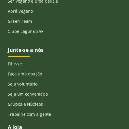
Ser Vegano é uma delícia
Abril Vegano
Green Team
Clube Laguna SAF
Junte-se a nós
Filie-se
Faça uma doação
Seja voluntário
Seja um conveniado
Grupos e Núcleos
Trabalhe com a gente
A loja